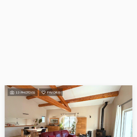
13 PHOTO(S)
FAVORIS