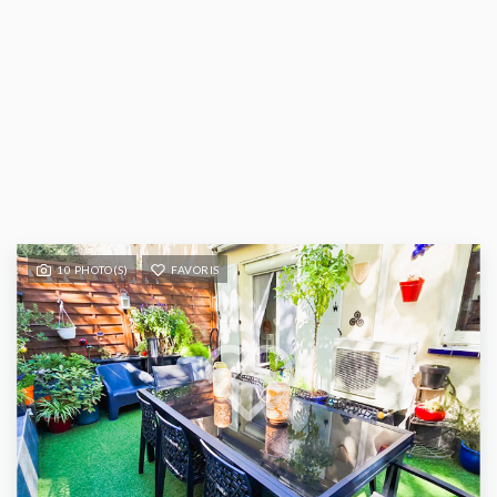
10 PHOTO(S)
FAVORIS