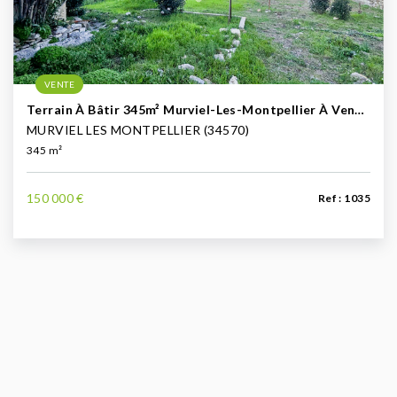
VENTE
Terrain À Bâtir 345m² Murviel-Les-Montpellier À Vendre En Exclusivité (Ouest De Montpellier)
MURVIEL LES MONTPELLIER (34570)
345 m²
150 000 €
Ref : 1035