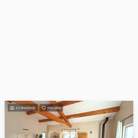
13 PHOTO(S)
FAVORIS