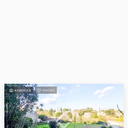
4 PHOTO(S)
FAVORIS