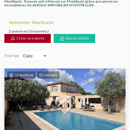
Montbazin. Trouvez votre Maison sur Montbazin grâce aux annonces
AGENCES
immobilières de AVENUE IMMOBILIER MONTPELLIER.
Immobilier Montbazin
2 annonce(s) trouvée(s)
Créer une alerte
Besoin d'aide
Trier par
15 PHOTO(S)
FAVORIS