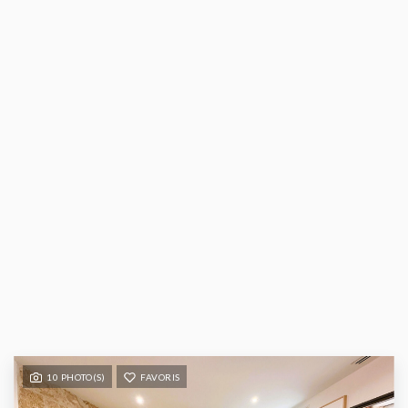
10 PHOTO(S)
FAVORIS