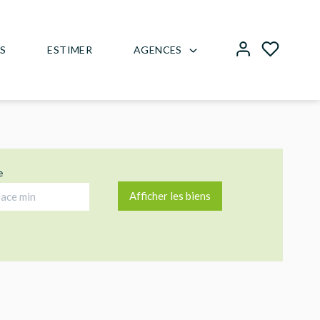
AGENCES
US
ESTIMER
e