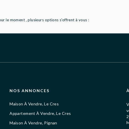
r le moment , plusieurs options s'offrent à vous :
NOS ANNONCES
Maison À Vendre, Le Cres
V
v
Appartement À Vendre, Le Cres
2
M
Maison À Vendre, Pignan