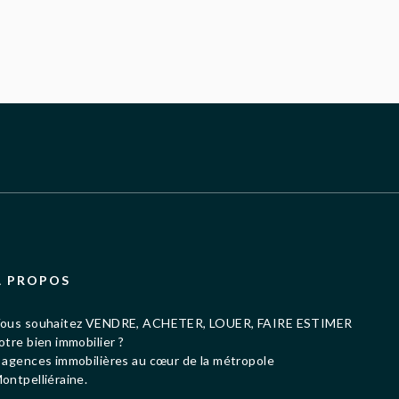
À PROPOS
ous souhaitez VENDRE, ACHETER, LOUER, FAIRE ESTIMER
otre bien immobilier ?
 agences immobilières au cœur de la métropole
ontpelliéraine.