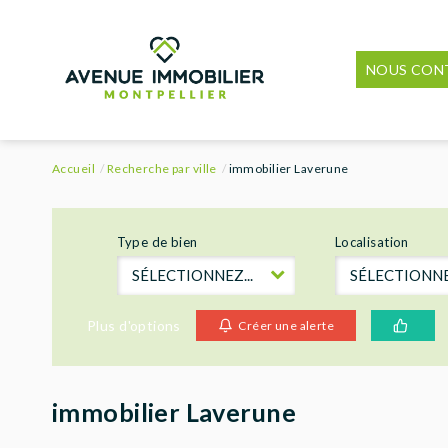
NOUS CON
Accueil
Recherche par ville
immobilier Laverune
Type de bien
Localisation
SÉLECTIONNEZ...
SÉLECTIONNEZ
Plus d'options
Créer une alerte
immobilier Laverune