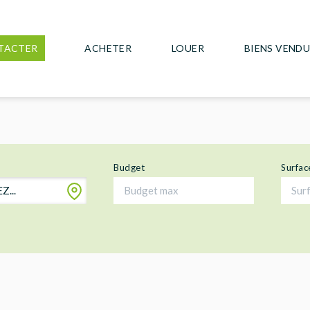
TACTER
ACHETER
LOUER
BIENS VEND
Budget
Surfac
...