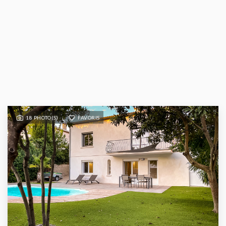
18 PHOTO(S)
FAVORIS