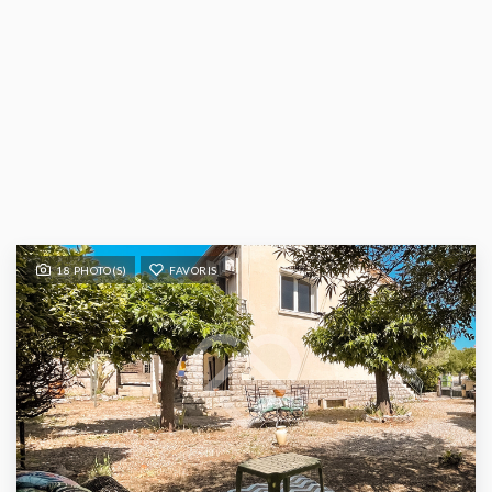
18 PHOTO(S)
FAVORIS