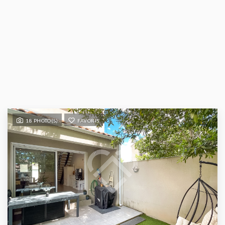
18 PHOTO(S)
FAVORIS