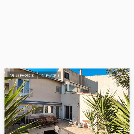
18 PHOTO(S)
FAVORIS