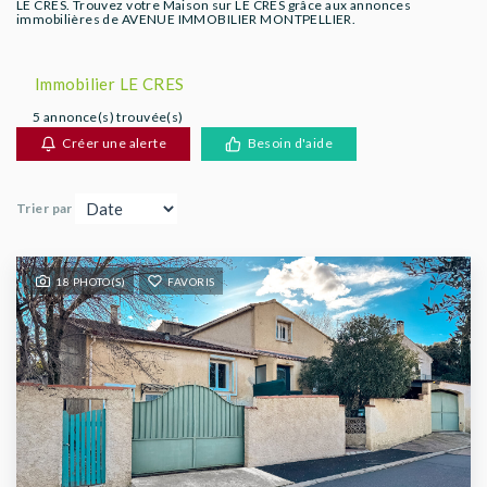
LE CRES. Trouvez votre Maison sur LE CRES grâce aux annonces
AGENCES
immobilières de AVENUE IMMOBILIER MONTPELLIER.
Immobilier LE CRES
5 annonce(s) trouvée(s)
Créer une alerte
Besoin d'aide
Trier par
18 PHOTO(S)
FAVORIS