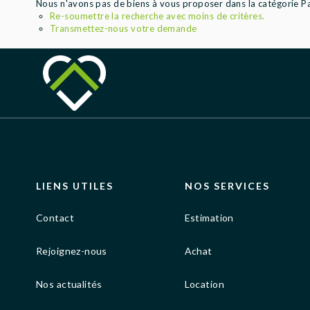
Nous n'avons pas de biens à vous proposer dans la catégorie Par
Re-soumettre la recherche avec moins de critères.
Transmettez-nous votre demande
LIENS UTILES
NOS SERVICES
Contact
Estimation
Rejoignez-nous
Achat
Nos actualités
Location