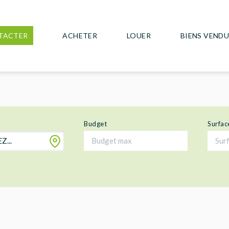
TACTER
ACHETER
LOUER
BIENS VEND
Budget
Surfac
...