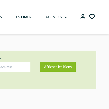
AGENCES
US
ESTIMER
e