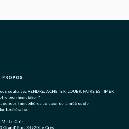
À PROPOS
ous souhaitez VENDRE, ACHETER, LOUER, FAIRE ESTIMER
otre bien immobilier ?
 agences immobilières au cœur de la métropole
ontpelliéraine.
IM - Le Crès
3 Grand' Rue, 34920 Le Crès