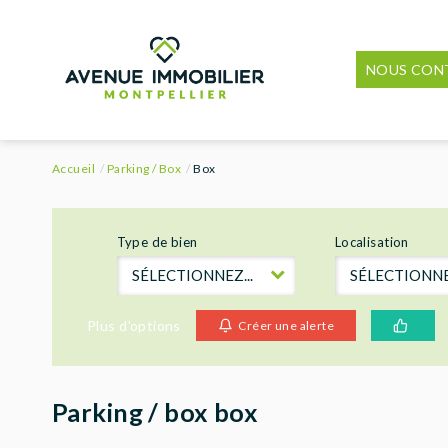
NOUS CON
Accueil
Parking / Box
Box
Type de bien
Localisation
SÉLECTIONNEZ...
SÉLECTIONNEZ
Plus d'options
Créer une alerte
Parking / box box