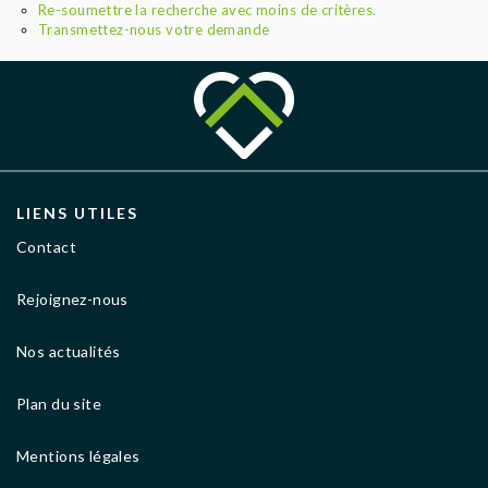
AGENCES
Re-soumettre la recherche avec moins de critères.
Transmettez-nous votre demande
LIENS UTILES
Contact
Rejoignez-nous
Nos actualités
Plan du site
Mentions légales