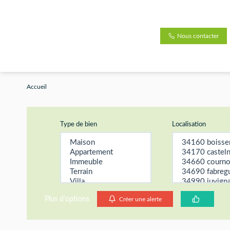
Nous contacter
Accueil
Type de bien
Localisation
Plus d'options
Créer une alerte