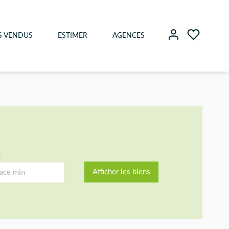
S VENDUS
ESTIMER
AGENCES
e