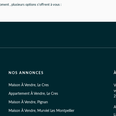
ment , plusieurs options s'offrent à vous :
NOS ANNONCES
Maison À Vendre, Le Cres
V
v
Appartement À Vendre, Le Cres
2
Maison À Vendre, Pignan
A
Maison À Vendre, Murviel Les Montpellier
3
L