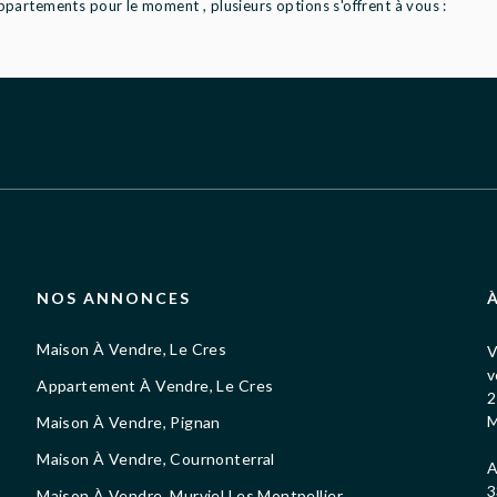
partements pour le moment , plusieurs options s'offrent à vous :
NOS ANNONCES
Maison À Vendre, Le Cres
V
v
Appartement À Vendre, Le Cres
2
M
Maison À Vendre, Pignan
Maison À Vendre, Cournonterral
A
3
Maison À Vendre, Murviel Les Montpellier