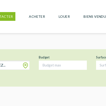
TACTER
ACHETER
LOUER
BIENS VEND
Budget
Surfac
...