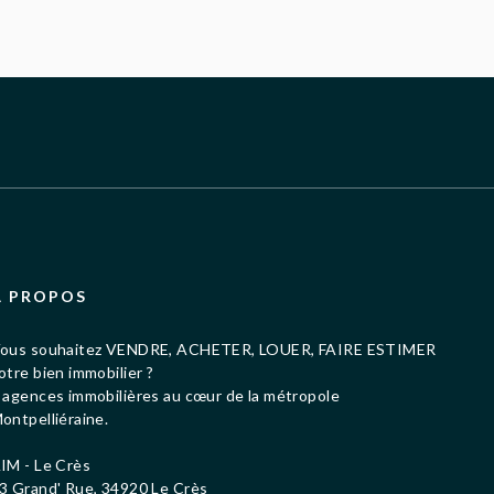
À PROPOS
ous souhaitez VENDRE, ACHETER, LOUER, FAIRE ESTIMER
otre bien immobilier ?
 agences immobilières au cœur de la métropole
ontpelliéraine.
IM - Le Crès
3 Grand' Rue, 34920 Le Crès