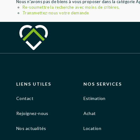
Nous n'avons pas de biens à vous proposer dans la catégorie Ap
Re-soumettre la recherche avec moins de critères.
Transmettez-nous votre demande
LIENS UTILES
NOS SERVICES
Contact
Estimation
Rejoignez-nous
Achat
Nos actualités
Location