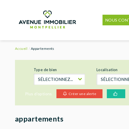
NOUS CON
Accueil
Appartements
Type de bien
Localisation
SÉLECTIONNEZ...
SÉLECTIONNEZ
Plus d'options
Créer une alerte
appartements