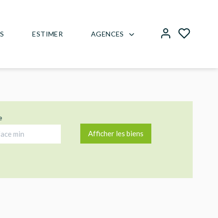
AGENCES
US
ESTIMER
e