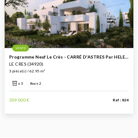
VENTE
Programme Neuf Le Crès - CARRÉ D'ASTRES Par HELENIS
LE CRES (34920)
3 pièce(s) / 62.95 m²
x 3
x 2
309 000 €
Ref : 824