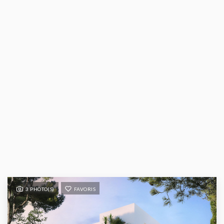
3 PHOTO(S)
FAVORIS