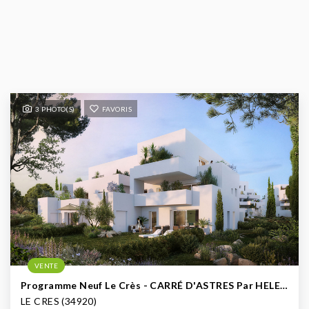
3 PHOTO(S)
FAVORIS
VENTE
Programme Neuf Le Crès - CARRÉ D'ASTRES Par HELENIS
LE CRES (34920)