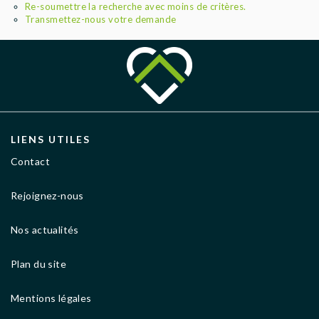
AGENCES
Re-soumettre la recherche avec moins de critères.
Transmettez-nous votre demande
LIENS UTILES
Contact
Rejoignez-nous
Nos actualités
Plan du site
Mentions légales