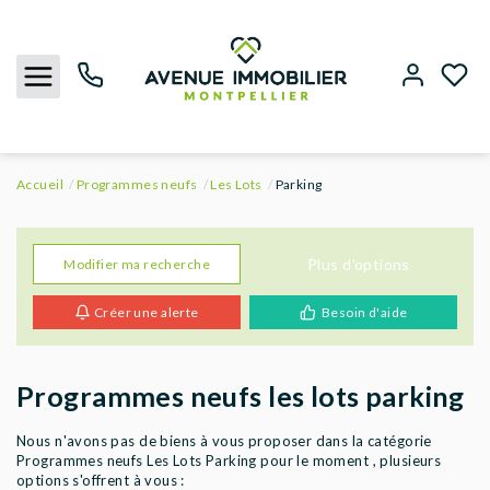
Accueil
Programmes neufs
Les Lots
Parking
NOUS CONTACTER
ACHETER
Plus d'options
Modifier ma recherche
Créer une alerte
Besoin d'aide
LOUER
BIENS VENDUS
Programmes neufs les lots parking
ESTIMER
Nous n'avons pas de biens à vous proposer dans la catégorie
Programmes neufs Les Lots Parking pour le moment , plusieurs
options s'offrent à vous :