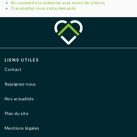
AGENCES
Re-soumettre la recherche avec moins de critères.
Transmettez-nous votre demande
LIENS UTILES
Contact
Rejoignez-nous
Nos actualités
Plan du site
Mentions légales