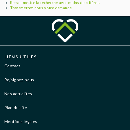
AGENCES
Re-soumettre la recherche avec moins de critères.
Transmettez-nous votre demande
LIENS UTILES
Contact
Rejoignez-nous
Nos actualités
Plan du site
Mentions légales