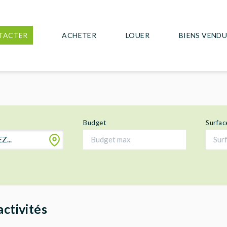
TACTER
ACHETER
LOUER
BIENS VEND
Budget
Surfac
...
activités