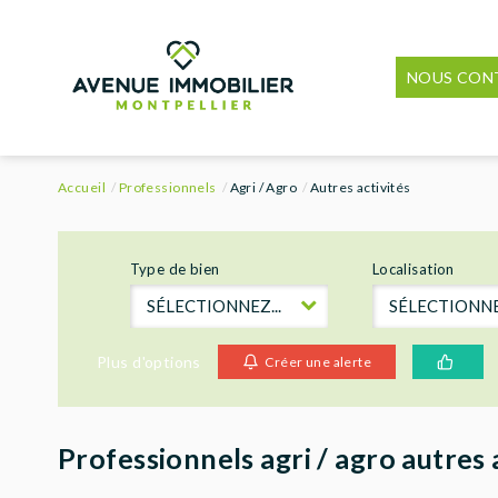
NOUS CON
Accueil
Professionnels
Agri / Agro
Autres activités
Type de bien
Localisation
SÉLECTIONNEZ...
SÉLECTIONNEZ
Plus d'options
Créer une alerte
Professionnels agri / agro autres 