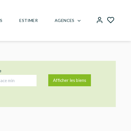
AGENCES
US
ESTIMER
e