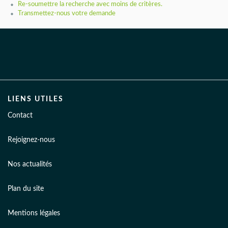
AGENCES
Re-soumettre la recherche avec moins de critères.
Transmettez-nous votre demande
LIENS UTILES
Contact
Rejoignez-nous
Nos actualités
Plan du site
Mentions légales