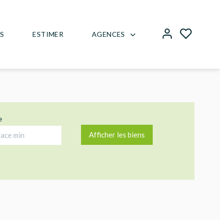
AGENCES
US
ESTIMER
e