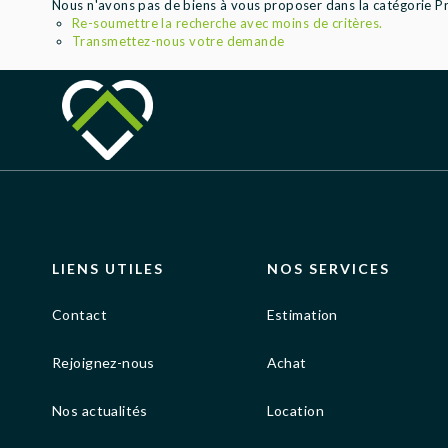
Nous n'avons pas de biens à vous proposer dans la catégorie Pr
Re-soumettre la recherche avec moins de critères.
Transmettez-nous votre demande
LIENS UTILES
NOS SERVICES
Contact
Estimation
Rejoignez-nous
Achat
Nos actualités
Location