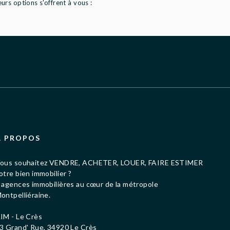
rs options s'offrent à vous :
À PROPOS
ous souhaitez VENDRE, ACHETER, LOUER, FAIRE ESTIMER
otre bien immobilier ?
 agences immobilières au cœur de la métropole
ontpelliéraine.
IM - Le Crès
3 Grand' Rue, 34920 Le Crès