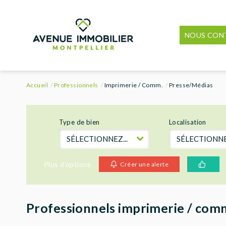
NOUS CON
Accueil
Professionnels
Imprimerie / Comm.
Presse/Médias
Type de bien
Localisation
SÉLECTIONNEZ...
SÉLECTIONNEZ
Plus d'options
Créer une alerte
Professionnels imprimerie / com