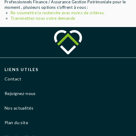
Professionnels Finance / Assurance Gestion Patrimoniale pour le
AGENCES
moment , plusieurs options s'offrent à vous :
Re-soumettre la recherche avec moins de critères.
Transmettez-nous votre demande
LIENS UTILES
Contact
Rejoignez-nous
Nos actualités
Plan du site