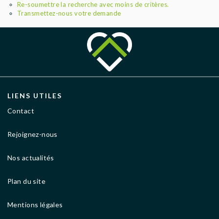
AGENCES
Re-soumettre la recherche avec moins de critères.
Transmettez-nous votre demande
LIENS UTILES
Contact
Rejoignez-nous
Nos actualités
Plan du site
Mentions légales