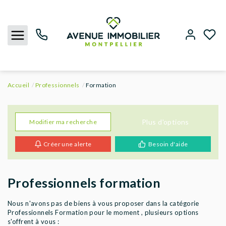
Accueil
Professionnels
Formation
NOUS CONTACTER
ACHETER
Plus d'options
Modifier ma recherche
Créer une alerte
Besoin d'aide
LOUER
BIENS VENDUS
Professionnels formation
ESTIMER
Nous n'avons pas de biens à vous proposer dans la catégorie
Professionnels Formation pour le moment , plusieurs options
s'offrent à vous :