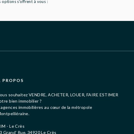
options s'offrent à vous :
À PROPOS
ous souhaitez VENDRE, ACHETER, LOUER, FAIRE ESTIMER
otre bien immobilier ?
 agences immobilières au cœur de la métropole
ontpelliéraine.
IM - Le Crès
3 Grand' Rue, 34920 Le Crès