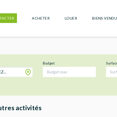
TACTER
ACHETER
LOUER
BIENS VEND
Budget
Surfac
...
tres activités