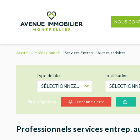
NOUS CON
Accueil
Professionnels
Services Entrep.
Autres activités
Type de bien
Localisation
SÉLECTIONNEZ...
SÉLECTIONNEZ
Plus d'options
Créer une alerte
Professionnels services entrep. au