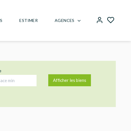
AGENCES
US
ESTIMER
e