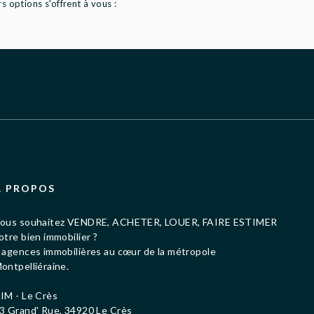
 options s'offrent à vous :
À PROPOS
ous souhaitez VENDRE, ACHETER, LOUER, FAIRE ESTIMER
otre bien immobilier ?
 agences immobilières au cœur de la métropole
ontpelliéraine.
IM - Le Crès
3 Grand' Rue, 34920 Le Crès