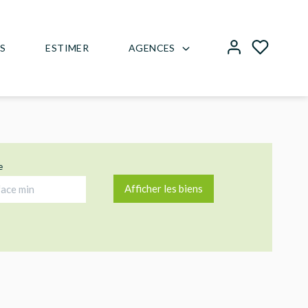
AGENCES
US
ESTIMER
e