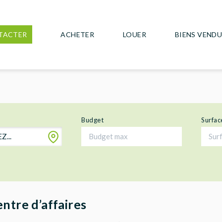
TACTER
ACHETER
LOUER
BIENS VEND
Budget
Surfac
...
ntre d’affaires