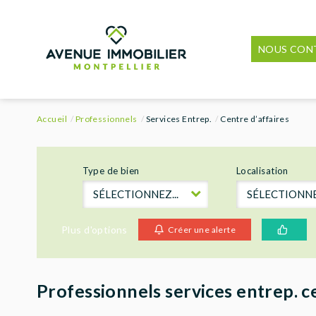
NOUS CON
Accueil
Professionnels
Services Entrep.
Centre d’affaires
Type de bien
Localisation
SÉLECTIONNEZ...
SÉLECTIONNEZ
Plus d'options
Créer une alerte
Professionnels services entrep. ce