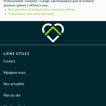
AGENCES
Professionnels Transport / Garage Taxi/Ambulance pour le moment ,
plusieurs options s'offrent à vous :
Re-soumettre la recherche avec moins de critères.
Transmettez-nous votre demande
LIENS UTILES
Contact
Rejoignez-nous
Nos actualités
Plan du site