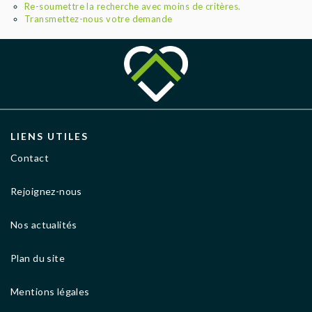
AGENCES
Re-soumettre la recherche avec moins de critères.
Transmettez-nous votre demande
LIENS UTILES
Contact
Rejoignez-nous
Nos actualités
Plan du site
Mentions légales