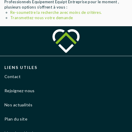
Professionnels Equipement Equipt Entreprise pour le moment ,
AGENCES
plusieurs options s'offrent à vous :
Re-soumettre la recherche avec moins de critères.
Transmettez-nous votre demande
LIENS UTILES
Contact
Rejoignez-nous
Nos actualités
Plan du site