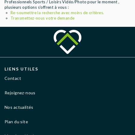
Professionnels Sports / Loisirs Vidéo/Photo pour le moment ,
AGENCES
plusieurs options s'offrent à vous :
Re-soumettre la recherche avec moins de critères.
Transmettez-nous votre demande
LIENS UTILES
Contact
Rejoignez-nous
Nos actualités
Plan du site