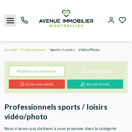
Accueil
Professionnels
Sports / Loisirs
Vidéo/Photo
NOUS CONTACTER
ACHETER
Plus d'options
Modifier ma recherche
Créer une alerte
Besoin d'aide
LOUER
BIENS VENDUS
Professionnels sports / loisirs
vidéo/photo
ESTIMER
Nous n'avons pas de biens à vous proposer dans la catégorie