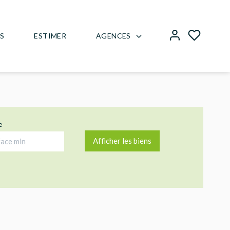
AGENCES
US
ESTIMER
e