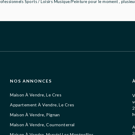
fessionnels Sports / Loisirs Musique/Peinture pour le moment , plusieurs
NOS ANNONCES
Maison À Vendre, Le Cres
V
v
Appartement À Vendre, Le Cres
2
M
Maison À Vendre, Pignan
Maison À Vendre, Cournonterral
A
3
Maison À Vendre, Murviel Les Montpellier