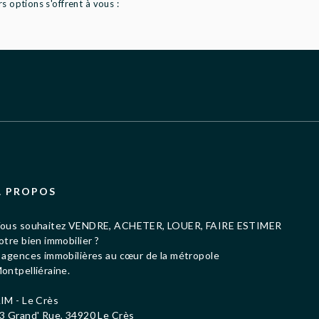
 options s'offrent à vous :
À PROPOS
ous souhaitez VENDRE, ACHETER, LOUER, FAIRE ESTIMER
otre bien immobilier ?
 agences immobilières au cœur de la métropole
ontpelliéraine.
IM - Le Crès
3 Grand' Rue, 34920 Le Crès