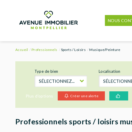
NOUS CON
Accueil
Professionnels
Sports / Loisirs
Musique/Peinture
Type de bien
Localisation
SÉLECTIONNEZ...
SÉLECTIONNEZ
Plus d'options
Créer une alerte
Professionnels sports / loisirs m