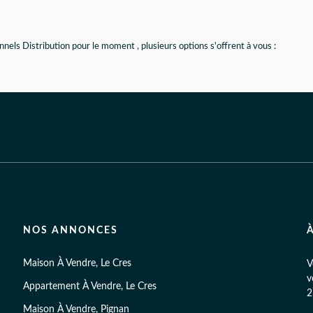
nels Distribution pour le moment , plusieurs options s'offrent à vous :
NOS ANNONCES
Maison À Vendre, Le Cres
V
v
Appartement À Vendre, Le Cres
2
Maison À Vendre, Pignan