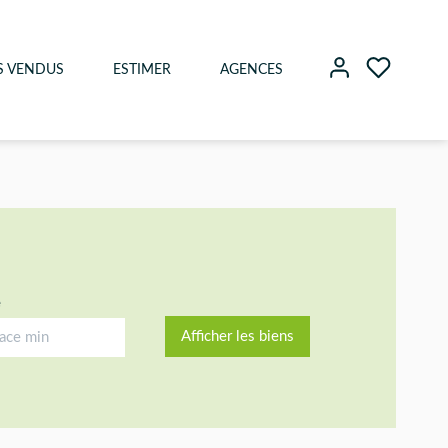
S VENDUS
ESTIMER
AGENCES
e