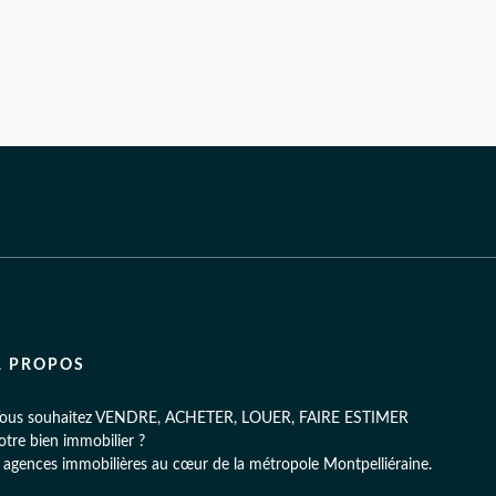
À PROPOS
ous souhaitez VENDRE, ACHETER, LOUER, FAIRE ESTIMER
otre bien immobilier ?
 agences immobilières au cœur de la métropole Montpelliéraine.