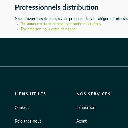
Professionnels distribution
Nous n'avons pas de biens à vous proposer dans la catégorie Profession
Re-soumettre la recherche avec moins de critères.
Transmettez-nous votre demande
LIENS UTILES
NOS SERVICES
Contact
Estimation
Rejoignez-nous
Achat