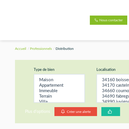
Nous contacter
Accueil
Professionnels
Distribution
Type de bien
Localisation
Plus d'options
Créer une alerte