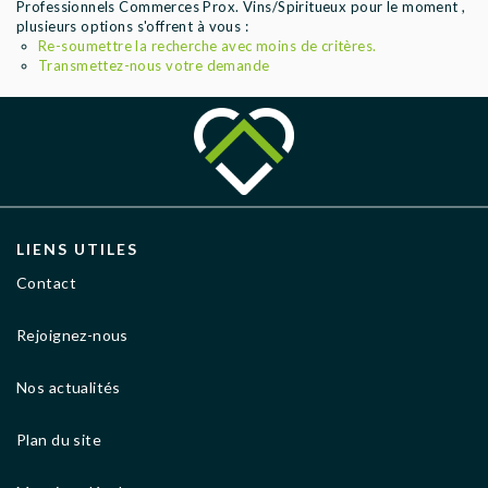
Professionnels Commerces Prox. Vins/Spiritueux pour le moment ,
AGENCES
plusieurs options s'offrent à vous :
Re-soumettre la recherche avec moins de critères.
Transmettez-nous votre demande
LIENS UTILES
Contact
Rejoignez-nous
Nos actualités
Plan du site