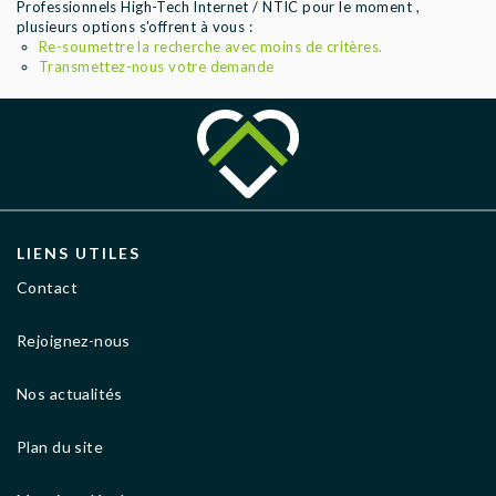
Professionnels High-Tech Internet / NTIC pour le moment ,
AGENCES
plusieurs options s'offrent à vous :
Re-soumettre la recherche avec moins de critères.
Transmettez-nous votre demande
LIENS UTILES
Contact
Rejoignez-nous
Nos actualités
Plan du site