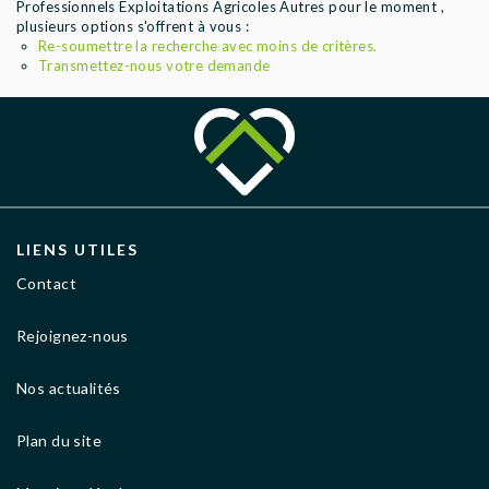
Professionnels Exploitations Agricoles Autres pour le moment ,
AGENCES
plusieurs options s'offrent à vous :
Re-soumettre la recherche avec moins de critères.
Transmettez-nous votre demande
LIENS UTILES
Contact
Rejoignez-nous
Nos actualités
Plan du site