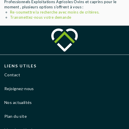
Professionnels Exploitations Agricoles Ovins et caprins pour le
AGENCES
moment , plusieurs options s'offrent à vous :
Re-soumettre la recherche avec moins de critères.
Transmettez-nous votre demande
LIENS UTILES
Contact
Rejoignez-nous
Nos actualités
Plan du site