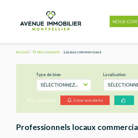
NOUS CON
Accueil
Professionnels
Locaux commerciaux
Type de bien
Localisation
SÉLECTIONNEZ...
SÉLECTIONNEZ
Plus d'options
Créer une alerte
Professionnels locaux commerci