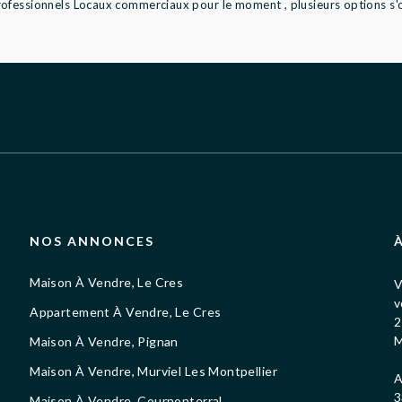
ofessionnels Locaux commerciaux pour le moment , plusieurs options s'of
NOS ANNONCES
Maison À Vendre, Le Cres
V
v
Appartement À Vendre, Le Cres
2
M
Maison À Vendre, Pignan
Maison À Vendre, Murviel Les Montpellier
A
3
Maison À Vendre, Cournonterral