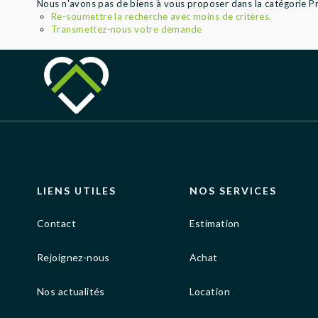
Nous n'avons pas de biens à vous proposer dans la catégorie Pr
Re-soumettre la recherche avec moins de critères.
Transmettez-nous votre demande
LIENS UTILES
NOS SERVICES
Contact
Estimation
Rejoignez-nous
Achat
Nos actualités
Location