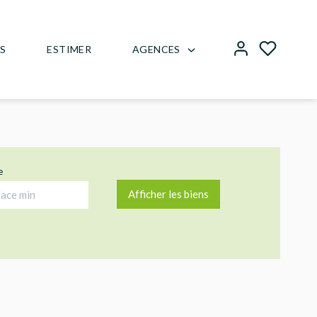
AGENCES
US
ESTIMER
e