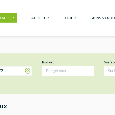
TACTER
ACHETER
LOUER
BIENS VEND
Budget
Surfac
...
aux