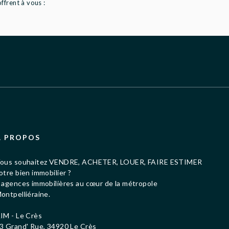
frent à vous :
À PROPOS
ous souhaitez VENDRE, ACHETER, LOUER, FAIRE ESTIMER
otre bien immobilier ?
 agences immobilières au cœur de la métropole
ontpelliéraine.
IM - Le Crès
3 Grand' Rue, 34920 Le Crès