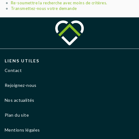
AGENCES
Re-soumettre la recherche avec moins de critères.
Transmettez-nous votre demande
LIENS UTILES
Contact
Rejoignez-nous
Nos actualités
Plan du site
Mentions légales