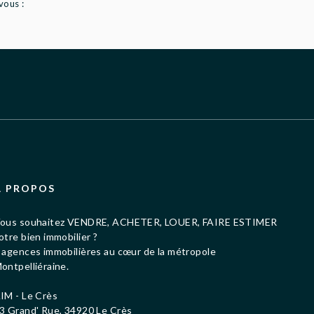
vous :
À PROPOS
ous souhaitez VENDRE, ACHETER, LOUER, FAIRE ESTIMER
otre bien immobilier ?
 agences immobilières au cœur de la métropole
ontpelliéraine.
IM - Le Crès
3 Grand' Rue, 34920 Le Crès