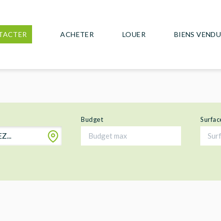
TACTER
ACHETER
LOUER
BIENS VEND
Budget
Surfac
...