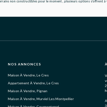
rains non constructibles pour le moment , plusieurs options s'offrent à 
NOS ANNONCES
Maison À Vendre, Le Cres
V
v
Appartement À Vendre, Le Cres
2
M
Maison À Vendre, Pignan
Maison À Vendre, Murviel Les Montpellier
A
3
Maison À Vendre, Cournonterral