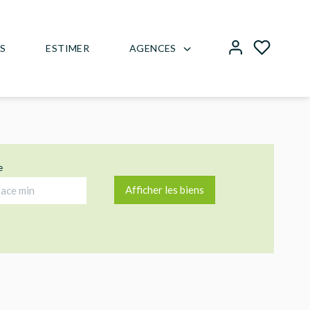
AGENCES
US
ESTIMER
e