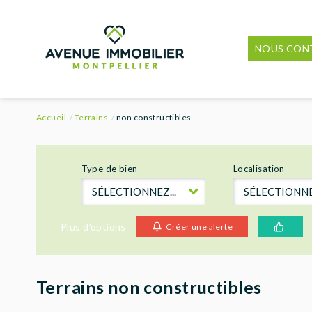
NOUS CON
Accueil
Terrains
non constructibles
Type de bien
Localisation
SÉLECTIONNEZ...
SÉLECTIONNEZ
Plus d'options
Créer une alerte
Terrains non constructibles