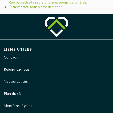
AGENCES
Re-soumettre la recherche avec moins de critères.
Transmettez-nous votre demande
LIENS UTILES
Contact
Rejoignez-nous
Nos actualités
Plan du site
Mentions légales