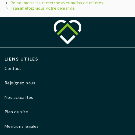
AGENCES
Re-soumettre la recherche avec moins de critères.
Transmettez-nous votre demande
LIENS UTILES
Contact
Rejoignez-nous
Nos actualités
Plan du site
Mentions légales