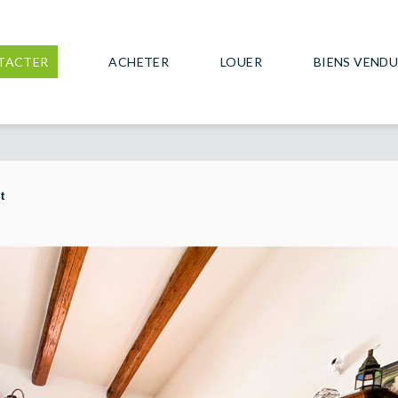
TACTER
ACHETER
LOUER
BIENS VEND
t