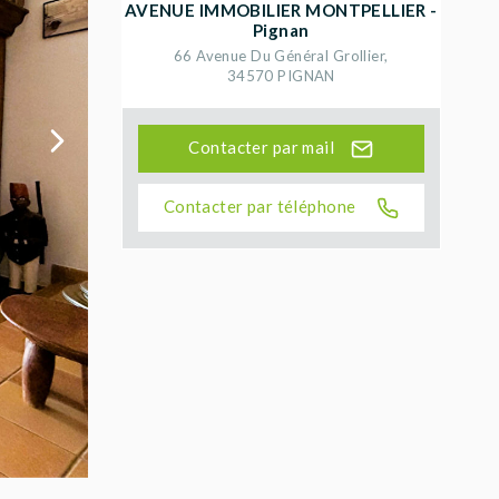
AVENUE IMMOBILIER MONTPELLIER -
Pignan
66 Avenue Du Général Grollier
,
34570
PIGNAN
Contacter par mail
Contacter par téléphone