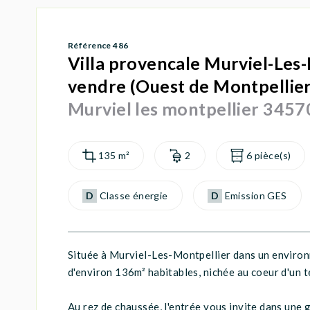
Référence 486
Villa provencale Murviel-Les-
vendre (Ouest de Montpellier
Murviel les montpellier 3457
135 m²
2
6 pièce(s)
D
Classe énergie
D
Emission GES
Située à Murviel-Les-Montpellier dans un environn
d'environ 136m² habitables, nichée au coeur d'un 
Au rez de chaussée, l'entrée vous invite dans une 