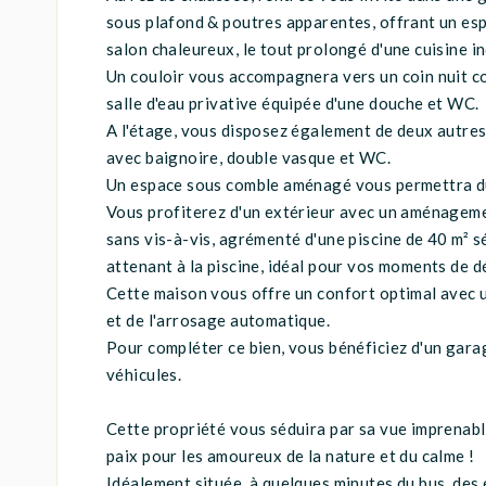
sous plafond & poutres apparentes, offrant un esp
salon chaleureux, le tout prolongé d'une cuisine
Un couloir vous accompagnera vers un coin nuit 
salle d'eau privative équipée d'une douche et WC.
A l'étage, vous disposez également de deux autres
avec baignoire, double vasque et WC.
Un espace sous comble aménagé vous permettra du
Vous profiterez d'un extérieur avec un aménage
sans vis-à-vis, agrémenté d'une piscine de 40 m² s
attenant à la piscine, idéal pour vos moments de d
Cette maison vous offre un confort optimal avec u
et de l'arrosage automatique.
Pour compléter ce bien, vous bénéficiez d'un gara
véhicules.
Cette propriété vous séduira par sa vue imprenabl
paix pour les amoureux de la nature et du calme !
Idéalement située, à quelques minutes du bus, des 