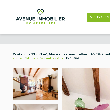
NOUS CON
Vente villa 135.53 m², Murviel les montpellier 34570Héraul
Accueil
Maisons
A vendre
Villa
Ref. : 486