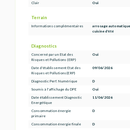
Clair
Oui
Terrain
Informations complémentaires
arrosage automatiqu
cuisine d'été
Diagnostics
Concerné par un Etat des
Oui
Risques et Pollutions (ERP)
Date d'établissement Etat des
09/06/2026
Risques et Pollutions(ERP)
Diagnostic Perf. Numérique
D
Soumis à l'affichage du DPE
Oui
Date établissement Diagnostic
11/06/2026
Energétique
Consommation énergie
D
primaire
Consommation énergie finale
D