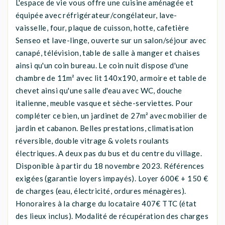
L'espace de vie vous offre une cuisine aménagée et
équipée avec réfrigérateur/congélateur, lave-
vaisselle, four, plaque de cuisson, hotte, cafetière
Senseo et lave-linge, ouverte sur un salon/séjour avec
canapé, télévision, table de salle à manger et chaises
ainsi qu'un coin bureau. Le coin nuit dispose d'une
chambre de 11m² avec lit 140x190, armoire et table de
chevet ainsi qu'une salle d'eau avec WC, douche
italienne, meuble vasque et sèche-serviettes. Pour
compléter ce bien, un jardinet de 27m² avec mobilier de
jardin et cabanon. Belles prestations, climatisation
réversible, double vitrage & volets roulants
électriques. A deux pas du bus et du centre du village.
Disponible à partir du 18 novembre 2023. Références
exigées (garantie loyers impayés). Loyer 600€ + 150 €
de charges (eau, électricité, ordures ménagères).
Honoraires à la charge du locataire 407€ TTC (état
des lieux inclus). Modalité de récupération des charges