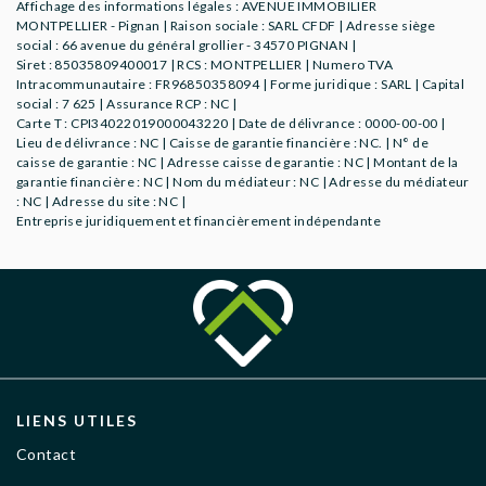
Affichage des informations légales : AVENUE IMMOBILIER
MONTPELLIER - Pignan | Raison sociale : SARL CFDF | Adresse siège
social : 66 avenue du général grollier - 34570 PIGNAN |
Siret : 85035809400017 | RCS : MONTPELLIER | Numero TVA
Intracommunautaire : FR96850358094 | Forme juridique : SARL | Capital
social : 7 625 | Assurance RCP : NC |
Carte T : CPI34022019000043220 | Date de délivrance : 0000-00-00 |
Lieu de délivrance : NC | Caisse de garantie financière : NC. | N° de
caisse de garantie : NC | Adresse caisse de garantie : NC | Montant de la
garantie financière : NC | Nom du médiateur : NC | Adresse du médiateur
: NC | Adresse du site : NC |
Entreprise juridiquement et financièrement indépendante
LIENS UTILES
Contact