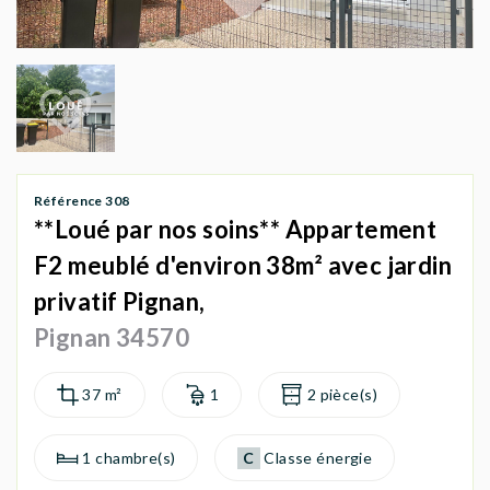
AGENCES
Référence 308
**Loué par nos soins** Appartement
F2 meublé d'environ 38m² avec jardin
privatif Pignan,
Pignan 34570
37 m²
1
2 pièce(s)
1 chambre(s)
C
Classe énergie