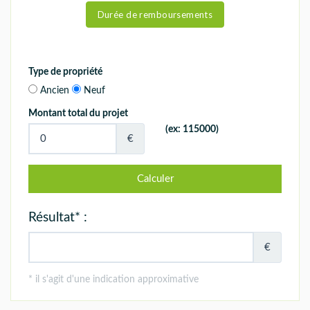
Durée de remboursements