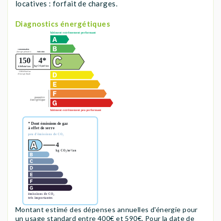
locatives : forfait de charges.
Diagnostics énergétiques
Montant estimé des dépenses annuelles d'énergie pour
un usage standard entre 400€ et 590€. Pour la date de