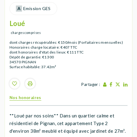
A
Emission GES
Loué
charges comprises
dont charges récupérables: €150/mois (Forfaitaires mensuelles)
Honoraires charge locataire: €407 TTC
dont honoraires d'état des lieux: €111 TTC
Dépôt de garantie: €1 300
34570 PIGNAN
Surface habitable: 37.42m²
Partager :
Nos honoraires
**Loué par nos soins** Dans un quartier calme et
résidentiel de Pignan, cet appartement Type 2
d'environ 38m² meublé et équipé avec jardinet de 27m².