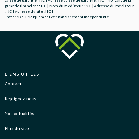
caisse de garantie : NC | Adresse caisse de garantie : NC | Montant de la
garantie financière : NC | Nom du médiateur : NC | Adresse du médiateur
: NC | Adresse du site : NC |
Entreprise juridiquement et financièrement indépendante
LIENS UTILES
Contact
Rejoignez-nous
Nos actualités
Plan du site