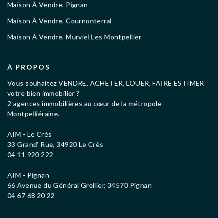
Maison À Vendre, Pignan
Maison À Vendre, Cournonterral
Maison À Vendre, Murviel Les Montpellier
À PROPOS
Vous souhaitez VENDRE, ACHETER, LOUER, FAIRE ESTIMER
votre bien immobilier ?
2 agences immobilières au cœur de la métropole
Montpelliéraine.
AIM - Le Crès
33 Grand' Rue, 34920 Le Crès
04 11 920 222
AIM - Pignan
66 Avenue du Général Grollier, 34570 Pignan
04 67 68 20 22