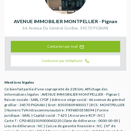
AVENUE IMMOBILIER MONTPELLIER - Pignan
66 Avenue Du Général Grollier
,
34570
PIGNAN
Contacter par mail
Contacter par téléphone
Mentions légales
Ce bien fait partie d'une copropriété de 228 lots.Affichage des
informations légales : AVENUE IMMOBILIER MONTPELLIER - Pignan |
Raison sociale : SARL CFDF | Adresse siège social : 66 avenue du général
grollier - 34570 PIGNAN | Siret : 85035809400017 | RCS : MONTPELLIER
| Numero TVA Intracommunautaire : FR96850358094 | Forme
juridique : SARL | Capital social : 7 625 | Assurance RCP : NC |
Carte T : CPI34022019000043220 | Date de délivrance : 0000-00-00 |
Lieu de délivrance : NC | Caisse de garantie financière : NC. | N° de