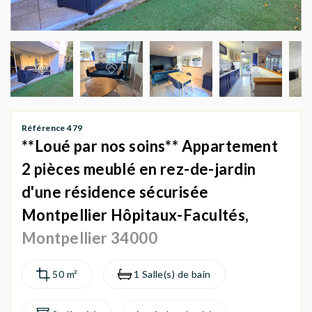
AGENCES
Référence 479
**Loué par nos soins** Appartement
2 pièces meublé en rez-de-jardin
d'une résidence sécurisée
Montpellier Hôpitaux-Facultés,
Montpellier 34000
50 m²
1 Salle(s) de bain