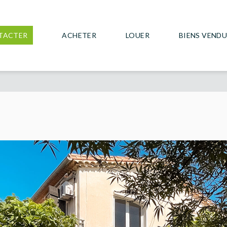
TACTER
ACHETER
LOUER
BIENS VEND