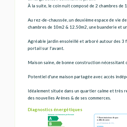
À la suite, le coin nuit composé de 2 chambres de 
Au rez-de-chaussée, un deuxième espace de vie de 
chambres de 10m2 & 12.50m2, une buanderie et u
Agréable jardin ensoleillé et arboré autour des 3 
portail sur l'avant.
Maison saine, de bonne construction nécessitant de
Potentiel d'une maison partagée avec accès indép
Idéalement située dans un quartier calme et très 
des nouvelles Arènes & de ses commerces.
Diagnostics énergétiques