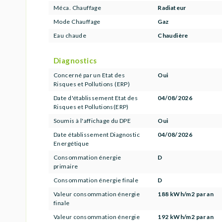
Méca. Chauffage
Radiateur
Mode Chauffage
Gaz
Eau chaude
Chaudière
Diagnostics
Concerné par un Etat des
Oui
Risques et Pollutions (ERP)
Date d'établissement Etat des
04/08/2026
Risques et Pollutions(ERP)
Soumis à l'affichage du DPE
Oui
Date établissement Diagnostic
04/08/2026
Energétique
Consommation énergie
D
primaire
Consommation énergie finale
D
Valeur consommation énergie
188 kWh/m2 par an
finale
Valeur consommation énergie
192 kWh/m2 par an