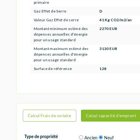
primaire
Gaz Effet de Serre
D
Valeur Gaz Effet de serre
41 Kg CO2/m2/an
Montant minimum estimé des
2270 EUR
dépenses annuelles d'énergie
pour un usage standard
Montant maximum estimé des
3130 EUR
dépenses annuelles d'énergie
pour un usage standard
Surface de référence
128
Calcul Frais de notaire
Calcul capacité d'emprunt