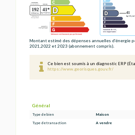
Montant estimé des dépenses annuelles d'énergie p
2021,2022 et 2023 (abonnement compris).
Ce bien est soumis à un diagnostic ERP (Éta
https://www.georisques.gouv.fr/
Général
Type de bien
Maison
Type de transaction
A vendre