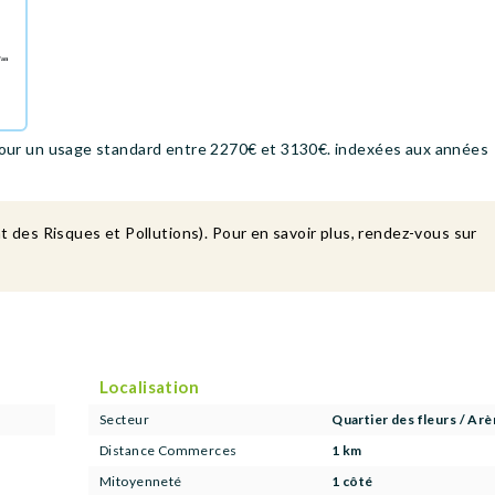
our un usage standard entre 2270€ et 3130€. indexées aux années
t des Risques et Pollutions). Pour en savoir plus, rendez-vous sur
Localisation
Secteur
Quartier des fleurs / Ar
Distance Commerces
1 km
Mitoyenneté
1 côté