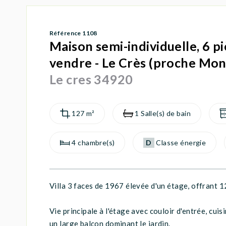
Référence 1108
Maison semi-individuelle, 6 p
vendre - Le Crès (proche Mont
Le cres 34920
127 m²
1 Salle(s) de bain
4 chambre(s)
D
Classe énergie
Villa 3 faces de 1967 élevée d'un étage, offrant 
Vie principale à l'étage avec couloir d'entrée, cu
un large balcon dominant le jardin.