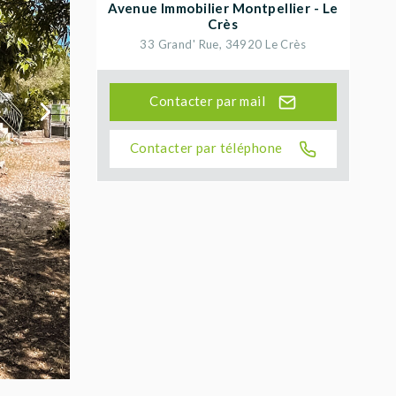
Avenue Immobilier Montpellier - Le
Crès
33 Grand' Rue
,
34920
Le Crès
Contacter par mail
Contacter par téléphone