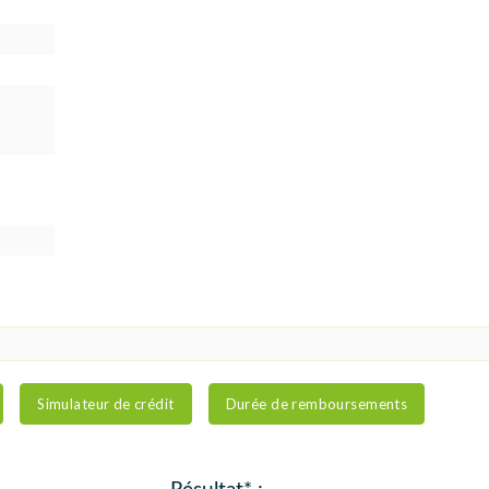
Simulateur de crédit
Durée de remboursements