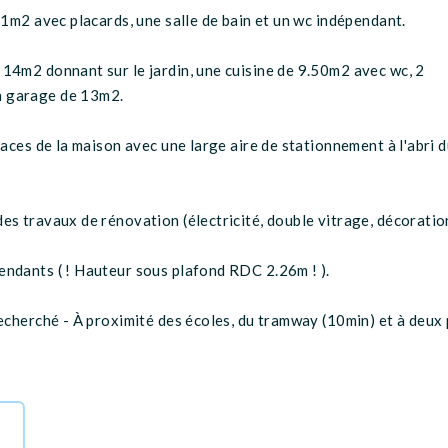
11m2 avec placards, une salle de bain et un wc indépendant.
14m2 donnant sur le jardin, une cuisine de 9.50m2 avec wc, 2
n garage de 13m2.
faces de la maison avec une large aire de stationnement à l'abri 
s travaux de rénovation (électricité, double vitrage, décoration.
endants ( ! Hauteur sous plafond RDC 2.26m ! ).
recherché - À proximité des écoles, du tramway (10min) et à deux