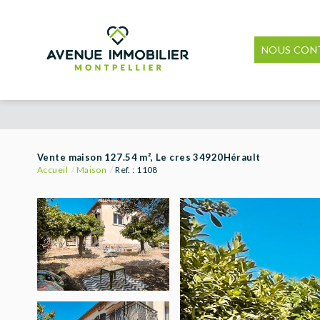
NOUS CON
Vente maison 127.54 m², Le cres 34920Hérault
Accueil
Maison
Ref. : 1108