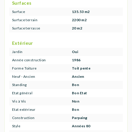
Surfaces
Surface
135.53 m2
Surface terrain
2200 m2
Surface terrasse
20 m2
Extérieur
Jardin
Oui
Année construction
1986
Forme Toiture
Toit pente
Neuf - Ancien
Ancien
Standing
Bon
Etat général
Bon Etat
Vis à Vis
Non
Etat extérieur
Bon
Construction
Parpaing
Style
Années 80