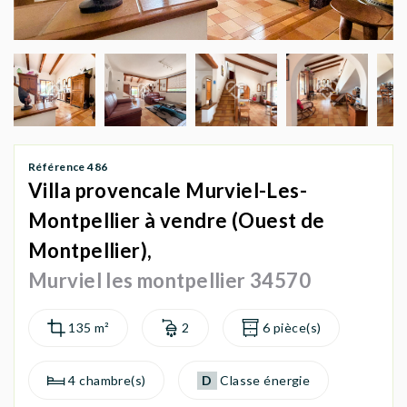
AGENCES
Référence 486
Villa provencale Murviel-Les-
Montpellier à vendre (Ouest de
Montpellier),
Murviel les montpellier 34570
135 m²
2
6 pièce(s)
4 chambre(s)
D
Classe énergie