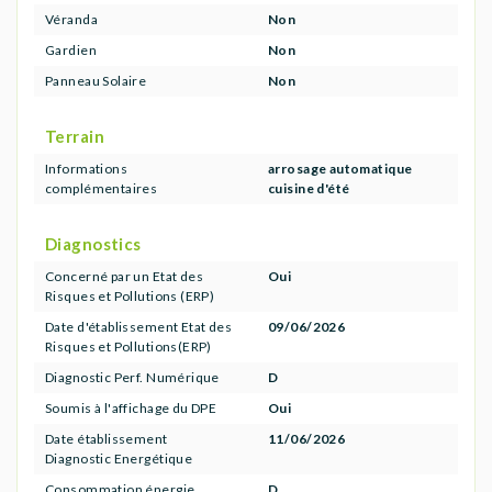
Véranda
Non
Gardien
Non
Panneau Solaire
Non
Terrain
Informations
arrosage automatique
complémentaires
cuisine d'été
Diagnostics
Concerné par un Etat des
Oui
Risques et Pollutions (ERP)
Date d'établissement Etat des
09/06/2026
Risques et Pollutions(ERP)
Diagnostic Perf. Numérique
D
Soumis à l'affichage du DPE
Oui
Date établissement
11/06/2026
Diagnostic Energétique
Consommation énergie
D