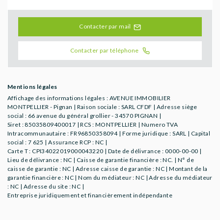
Contacter par mail
Contacter par téléphone
Mentions légales
Affichage des informations légales : AVENUE IMMOBILIER
MONTPELLIER - Pignan | Raison sociale : SARL CFDF | Adresse siège
social : 66 avenue du général grollier - 34570 PIGNAN |
Siret : 85035809400017 | RCS : MONTPELLIER | Numero TVA
Intracommunautaire : FR96850358094 | Forme juridique : SARL | Capital
social : 7 625 | Assurance RCP : NC |
Carte T : CPI34022019000043220 | Date de délivrance : 0000-00-00 |
Lieu de délivrance : NC | Caisse de garantie financière : NC. | N° de
caisse de garantie : NC | Adresse caisse de garantie : NC | Montant de la
garantie financière : NC | Nom du médiateur : NC | Adresse du médiateur
: NC | Adresse du site : NC |
Entreprise juridiquement et financièrement indépendante