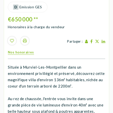
D
Emission GES
€650 000
**
Honoraires à la charge du vendeur
Partager :
Nos honoraires
Située à Murviel-Les-Montpellier dans un
environnement priviliégié et préservé, découvrez cette
magnifique villa d'environ 136m² habitables, nichée au
coeur d'un terrain arboré de 2200m².
Au rez de chaussée, l'entrée vous invite dans une
grande pièce de vie lumineuse d'environ 40m² avec une
belle hauteur sous plafond & poutres apparentes,