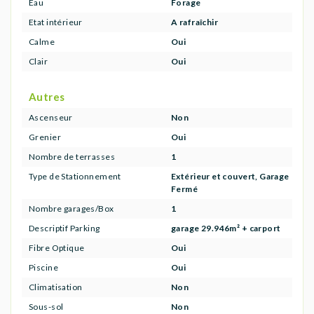
Eau
Forage
Etat intérieur
A rafraîchir
Calme
Oui
Clair
Oui
Autres
Ascenseur
Non
Grenier
Oui
Nombre de terrasses
1
Type de Stationnement
Extérieur et couvert, Garage
Fermé
Nombre garages/Box
1
Descriptif Parking
garage 29.946m² + carport
Fibre Optique
Oui
Piscine
Oui
Climatisation
Non
Sous-sol
Non