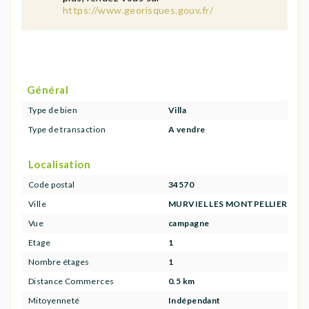
https://www.georisques.gouv.fr/
Général
Type de bien
Villa
Type de transaction
A vendre
Localisation
Code postal
34570
Ville
MURVIEL LES MONTPELLIER
Vue
campagne
Etage
1
Nombre étages
1
Distance Commerces
0.5 km
Mitoyenneté
Indépendant