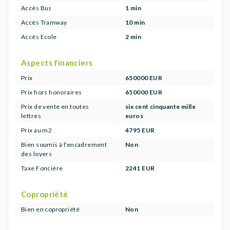
Accès Bus
1 min
Accès Tramway
10 min
Accès Ecole
2 min
Aspects financiers
Prix
650000 EUR
Prix hors honoraires
650000 EUR
Prix de vente en toutes
six cent cinquante mille
lettres
euros
Prix au m2
4795 EUR
Bien soumis à l'encadrement
Non
des loyers
Taxe Foncière
2241 EUR
Copropriété
Bien en copropriété
Non