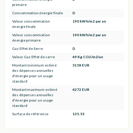
primaire
Consommation énergie finale
D
Valeur consommation
190 kWh/m2 par an
énergie finale
Valeur consommation
190 kWh/m2 par an
énergie primaire
Gaz Effet de Serre
D
Valeur Gaz Effet de serre
49 Kg CO2/m2/an
Montant minimum estimé
3158 EUR
des dépenses annuelles
d'énergie pour un usage
standard
Montant maximum estimé
4272 EUR
des dépenses annuelles
d'énergie pour un usage
standard
Surface de référence
135.53