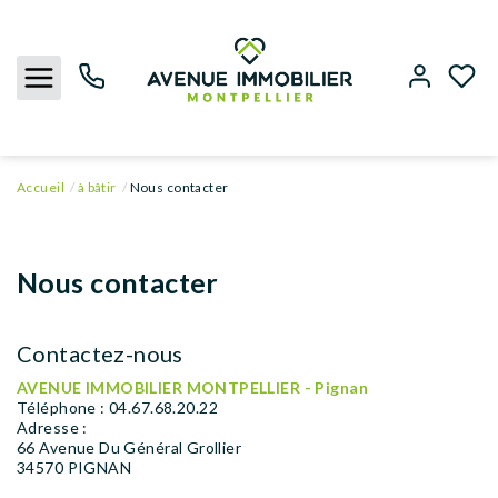
Accueil
à bâtir
Nous contacter
NOUS CONTACTER
ACHETER
Nous contacter
LOUER
Contactez-nous
BIENS VENDUS
AVENUE IMMOBILIER MONTPELLIER - Pignan
Téléphone :
04.67.68.20.22
Adresse :
ESTIMER
66 Avenue Du Général Grollier
34570
PIGNAN