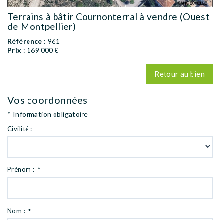
Terrains à bâtir Cournonterral à vendre (Ouest
de Montpellier)
Référence
: 961
Prix
: 169 000 €
Retour au bien
Vos coordonnées
* Information obligatoire
Civilité :
Prénom :
*
Nom :
*